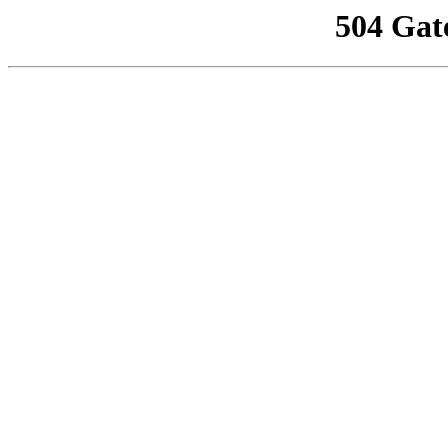
504 Gat