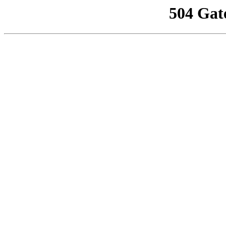
504 Gat