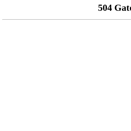
504 Gat