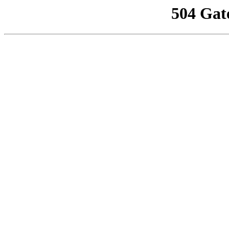
504 Gat