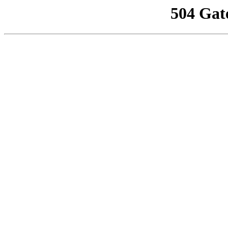
504 Gat