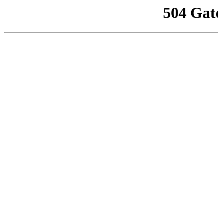
504 Gat