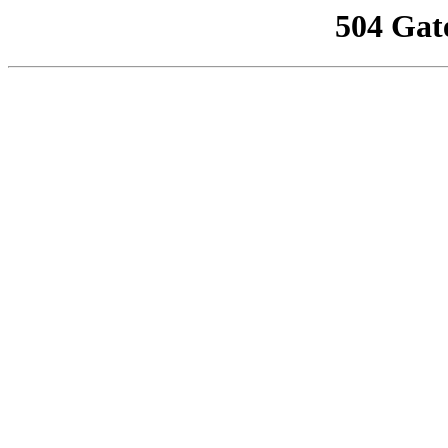
504 Gat