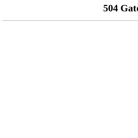
504 Gat